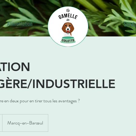
Alimentation
Servic
ATION
ÈRE/INDUSTRIELLE
oire en deux pour en tirer tous les avantages ?
Marcq-en-Barœul