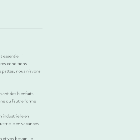
 essentiel, il
ures conditions
e pattes, nous n'avons
iant des bienfaits
une ou l'autre forme
 industrielle en
ustrielle en vacances
et vos besoin, le