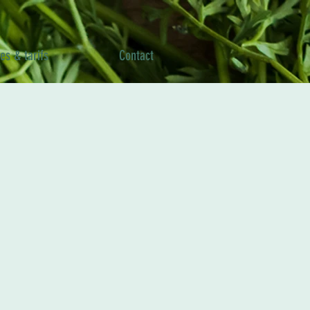
es & tarifs
Contact