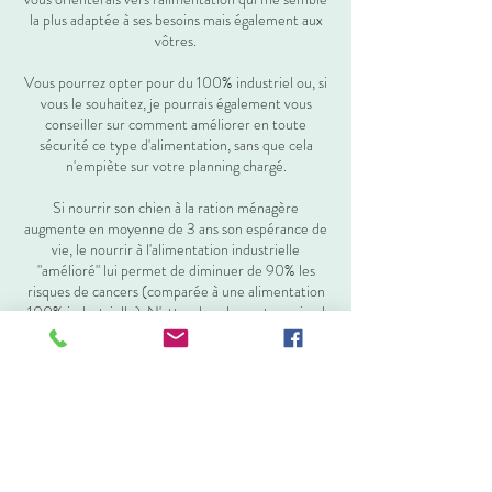
la plus adaptée à ses besoins mais également aux
vôtres.
Vous pourrez opter pour du 100% industriel ou, si
vous le souhaitez, je pourrais également vous
conseiller sur comment améliorer en toute
sécurité ce type d'alimentation, sans que cela
n'empiète sur votre planning chargé.
Si nourrir son chien à la ration ménagère
augmente en moyenne de 3 ans son espérance de
vie, le nourrir à l'alimentation industrielle
"amélioré" lui permet de diminuer de 90% les
risques de cancers (comparée à une alimentation
100% industrielle). N'attendez plus, votre animal
vous remerciera !
Politique d'annulation
Pour une annulation, merci de me contacter au